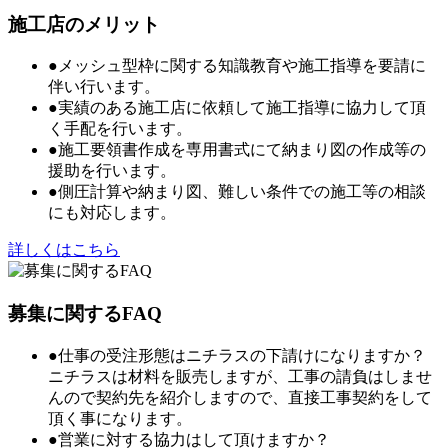
施工店のメリット
●メッシュ型枠に関する知識教育や施工指導を要請に
伴い行います。
●実績のある施工店に依頼して施工指導に協力して頂
く手配を行います。
●施工要領書作成を専用書式にて納まり図の作成等の
援助を行います。
●側圧計算や納まり図、難しい条件での施工等の相談
にも対応します。
詳しくはこちら
募集に関するFAQ
●仕事の受注形態はニチラスの下請けになりますか？
ニチラスは材料を販売しますが、工事の請負はしませ
んので契約先を紹介しますので、直接工事契約をして
頂く事になります。
●営業に対する協力はして頂けますか？