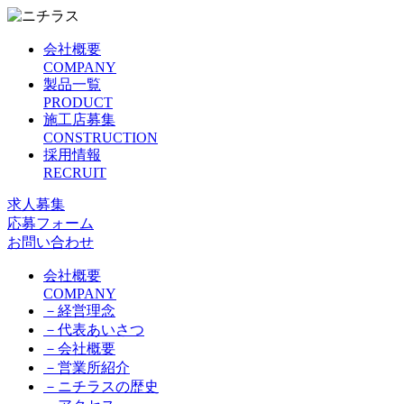
会社概要
COMPANY
製品一覧
PRODUCT
施工店募集
CONSTRUCTION
採用情報
RECRUIT
求人募集
応募フォーム
お問い合わせ
会社概要
COMPANY
－
経営理念
－
代表あいさつ
－
会社概要
－
営業所紹介
－
ニチラスの歴史