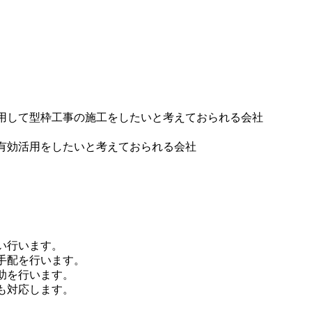
用して型枠工事の施工をしたいと考えておられる会社
有効活用をしたいと考えておられる会社
い行います。
手配を行います。
助を行います。
も対応します。