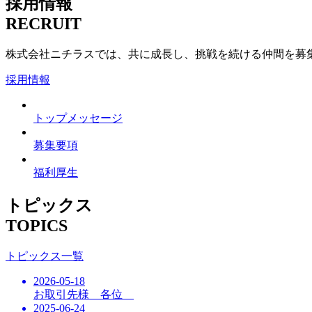
採用情報
RECRUIT
株式会社ニチラスでは、共に成長し、挑戦を続ける仲間を募
採用情報
トップメッセージ
募集要項
福利厚生
トピックス
TOPICS
トピックス一覧
2026-05-18
お取引先様 各位
2025-06-24