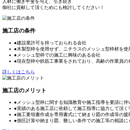
人材に働き甲斐を与え、引き続き
御社に貢献して頂くためにも検討してください！
施工店の条件
●建設業許可を持っておられる会社
●木製型枠を使用せず、ニチラスのメッシュ型枠材を使
●メッシュ型枠での施工に興味のある会社
●現在型枠や鉄筋工事業をされており、高齢の作業員の
詳しくはこちら
施工店のメリット
●メッシュ型枠に関する知識教育や施工指導を要請に伴
●実績のある施工店に依頼して施工指導に協力して頂く
●施工要領書作成を専用書式にて納まり図の作成等の援
●側圧計算や納まり図、難しい条件での施工等の相談に