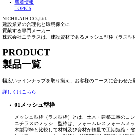
新着情報
TOPICS
NICHILATH CO.,Ltd.
建設業界の合理化と環境保全に
貢献する専門メーカー
株式会社ニチラスは、建設資材であるメッシュ型枠（ラス型
PRODUCT
製品一覧
幅広いラインナップを取り揃え、お客様のニーズに合わせた
詳しくはこちら
01
メッシュ型枠
メッシュ型枠（ラス型枠）とは、土木・建築工事のコン
ニチラスのメッシュ型枠は、フォームレスフォームメッ
木製型枠と比較して材料及び資材が軽量で工期短縮・省