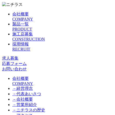
会社概要
COMPANY
製品一覧
PRODUCT
施工店募集
CONSTRUCTION
採用情報
RECRUIT
求人募集
応募フォーム
お問い合わせ
会社概要
COMPANY
－
経営理念
－
代表あいさつ
－
会社概要
－
営業所紹介
－
ニチラスの歴史