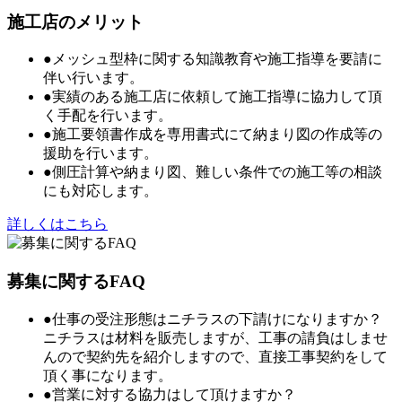
施工店のメリット
●メッシュ型枠に関する知識教育や施工指導を要請に
伴い行います。
●実績のある施工店に依頼して施工指導に協力して頂
く手配を行います。
●施工要領書作成を専用書式にて納まり図の作成等の
援助を行います。
●側圧計算や納まり図、難しい条件での施工等の相談
にも対応します。
詳しくはこちら
募集に関するFAQ
●仕事の受注形態はニチラスの下請けになりますか？
ニチラスは材料を販売しますが、工事の請負はしませ
んので契約先を紹介しますので、直接工事契約をして
頂く事になります。
●営業に対する協力はして頂けますか？