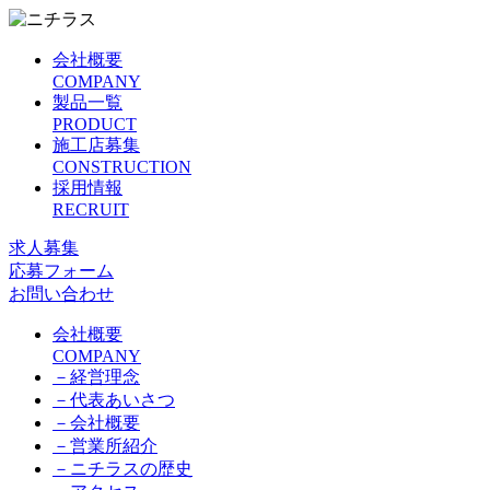
会社概要
COMPANY
製品一覧
PRODUCT
施工店募集
CONSTRUCTION
採用情報
RECRUIT
求人募集
応募フォーム
お問い合わせ
会社概要
COMPANY
－
経営理念
－
代表あいさつ
－
会社概要
－
営業所紹介
－
ニチラスの歴史