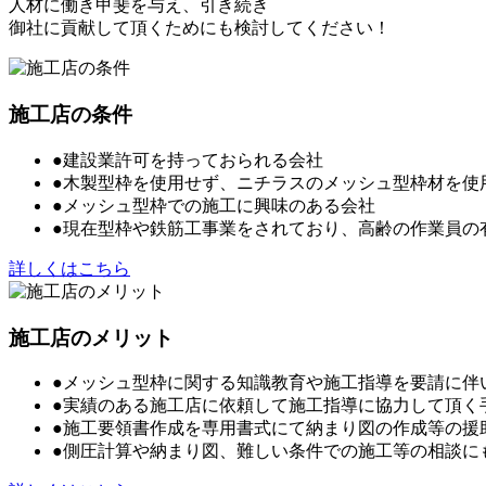
人材に働き甲斐を与え、引き続き
御社に貢献して頂くためにも検討してください！
施工店の条件
●建設業許可を持っておられる会社
●木製型枠を使用せず、ニチラスのメッシュ型枠材を使
●メッシュ型枠での施工に興味のある会社
●現在型枠や鉄筋工事業をされており、高齢の作業員の
詳しくはこちら
施工店のメリット
●メッシュ型枠に関する知識教育や施工指導を要請に伴
●実績のある施工店に依頼して施工指導に協力して頂く
●施工要領書作成を専用書式にて納まり図の作成等の援
●側圧計算や納まり図、難しい条件での施工等の相談に