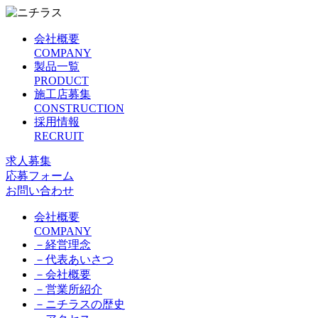
会社概要
COMPANY
製品一覧
PRODUCT
施工店募集
CONSTRUCTION
採用情報
RECRUIT
求人募集
応募フォーム
お問い合わせ
会社概要
COMPANY
－
経営理念
－
代表あいさつ
－
会社概要
－
営業所紹介
－
ニチラスの歴史