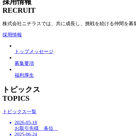
採用情報
RECRUIT
株式会社ニチラスでは、共に成長し、挑戦を続ける仲間を募
採用情報
トップメッセージ
募集要項
福利厚生
トピックス
TOPICS
トピックス一覧
2026-05-18
お取引先様 各位
2025-06-24