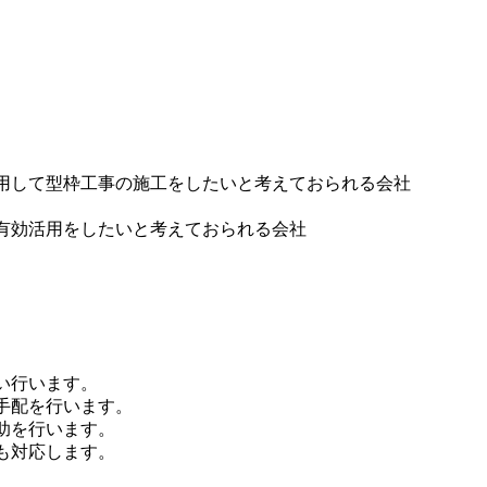
用して型枠工事の施工をしたいと考えておられる会社
有効活用をしたいと考えておられる会社
い行います。
手配を行います。
助を行います。
も対応します。