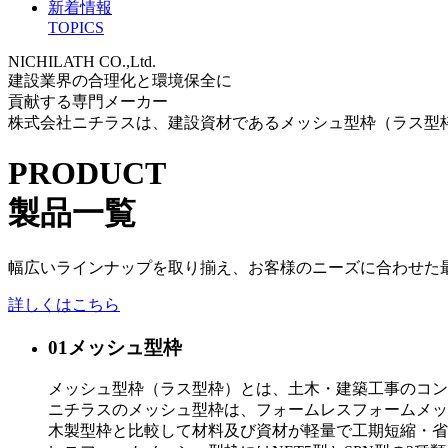
新着情報
TOPICS
NICHILATH CO.,Ltd.
建設業界の合理化と環境保全に
貢献する専門メーカー
株式会社ニチラスは、建設資材であるメッシュ型枠（ラス型
PRODUCT
製品一覧
幅広いラインナップを取り揃え、お客様のニーズに合わせた
詳しくはこちら
01
メッシュ型枠
メッシュ型枠（ラス型枠）とは、土木・建築工事のコン
ニチラスのメッシュ型枠は、フォームレスフォームメッ
木製型枠と比較して材料及び資材が軽量で工期短縮・省