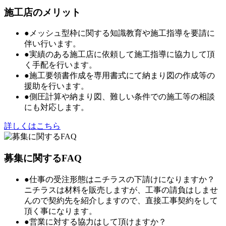
施工店のメリット
●メッシュ型枠に関する知識教育や施工指導を要請に
伴い行います。
●実績のある施工店に依頼して施工指導に協力して頂
く手配を行います。
●施工要領書作成を専用書式にて納まり図の作成等の
援助を行います。
●側圧計算や納まり図、難しい条件での施工等の相談
にも対応します。
詳しくはこちら
募集に関するFAQ
●仕事の受注形態はニチラスの下請けになりますか？
ニチラスは材料を販売しますが、工事の請負はしませ
んので契約先を紹介しますので、直接工事契約をして
頂く事になります。
●営業に対する協力はして頂けますか？