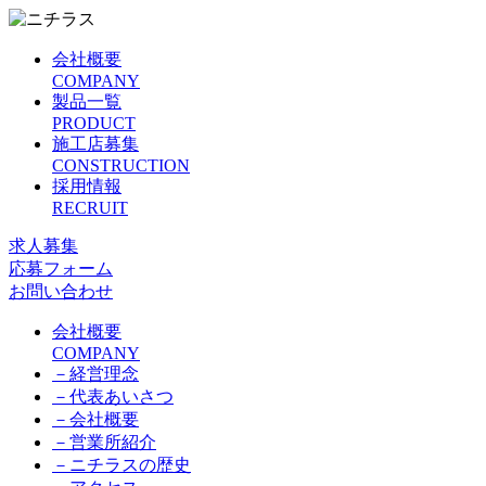
会社概要
COMPANY
製品一覧
PRODUCT
施工店募集
CONSTRUCTION
採用情報
RECRUIT
求人募集
応募フォーム
お問い合わせ
会社概要
COMPANY
－
経営理念
－
代表あいさつ
－
会社概要
－
営業所紹介
－
ニチラスの歴史